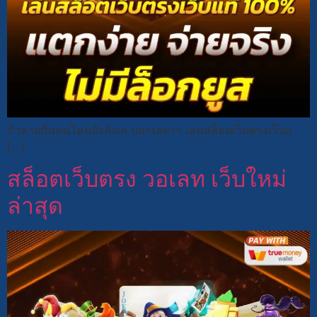
ถ้าสายปั่นคนไหนยังลังเล บอกเลยว่า เล่นสล็อตเว็บตรงเว็บแ
[…]
สล็อตเว็บตรง วอเลท เว็บใหม่
ล่าสุด