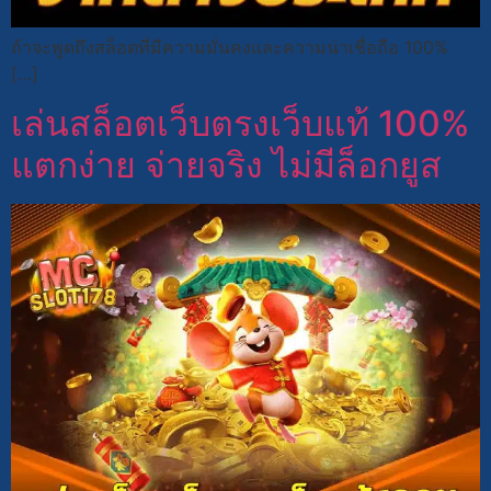
ถ้าจะพูดถึงสล็อตที่มีความมั่นคงและความน่าเชื่อถือ 100%
[…]
เล่นสล็อตเว็บตรงเว็บแท้ 100%
แตกง่าย จ่ายจริง ไม่มีล็อกยูส