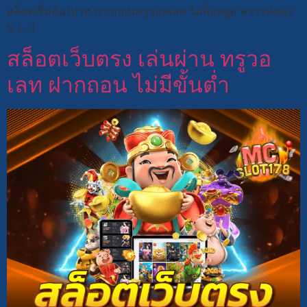
สล็อตเริ่มต้น1บาท ฝากถอนทรูวอลเลท ไม่ล็อคยูส สวรรค์ของ
น […]
สล็อตเว็บตรง เล่นผ่าน ทรูวอ
เลท ฝากถอน ไม่มีขั้นต่ำ