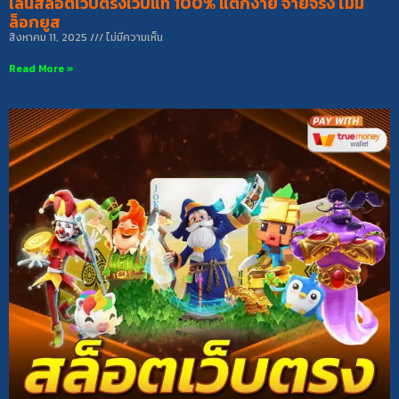
เล่นสล็อตเว็บตรงเว็บแท้ 100% แตกง่าย จ่ายจริง ไม่มี
ล็อกยูส
สิงหาคม 11, 2025
ไม่มีความเห็น
Read More »