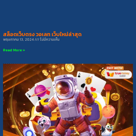
สล็อตเว็บตรง วอเลท เว็บใหม่ล่าสุด
พฤษภาคม 13, 2024
ไม่มีความเห็น
Read More »