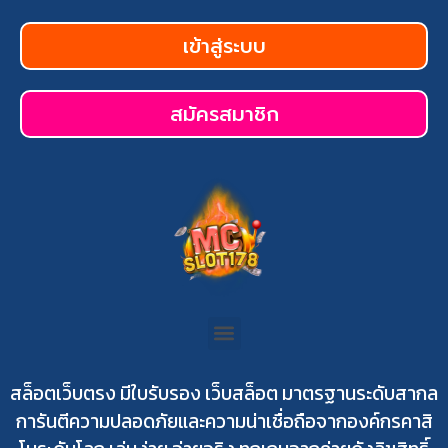
เข้าสู่ระบบ
สมัครสมาชิก
สล็อตเว็บตรง มีใบรับรอง เว็บสล็อต มาตรฐานระดับสากล
การันตีความปลอดภัยและความน่าเชื่อถือจากองค์กรคาสิ