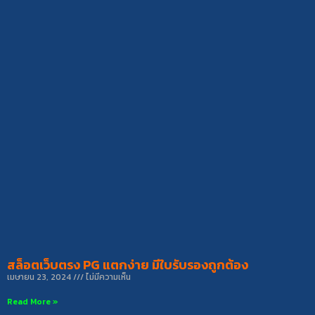
สล็อตเว็บตรง PG แตกง่าย มีใบรับรองถูกต้อง
เมษายน 23, 2024
ไม่มีความเห็น
Read More »