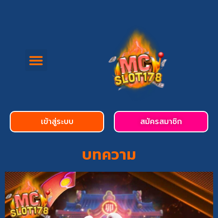
สล็อตเว็บตรง
ทดลองเล่นสล็อต
นโยบายความเป็นส่วนตัว
เข้าสู่ระบบ
สมัครสมาชิก
บทความ