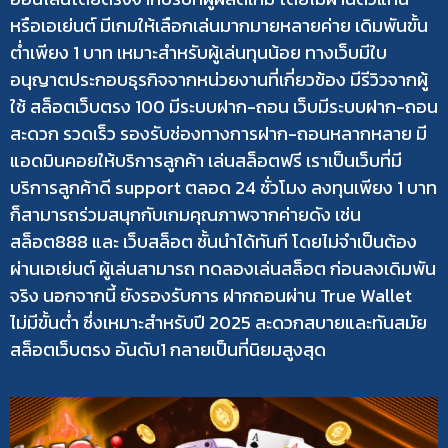
หรือเอเย่นต์ มีเกมให้เลือกเล่นมากมายหลายค่าย เดิมพันขั้น
ต่ำเพียง 1 บาท เหมาะสำหรับผู้เล่นทุนน้อย ทางเว็บมีใบ
อนุญาตประกอบธุรกิจจากหน่วยงานที่เกี่ยวข้อง มีรีวิวจากผู้
ใช้ สล็อตเว็บตรง 100 มีระบบฝาก-ถอน เว็บมีระบบฝาก-ถอน
สะดวก รวดเร็ว รองรับช่องทางการฝาก-ถอนหลากหลาย มี
แอดมินคอยให้บริการลูกค้า เล่นสล็อตฟรี เราเป็นเว็บที่มี
บริการลูกค้าดี support ตลอด 24 ชั่วโมง ลงทุนเพียง 1 บาท
ก็สามารถร่วมสนุกกับเกมคุณภาพจากค่ายดัง เช่น
สล็อต888 และ เว็บสล็อต ชั้นนำได้ทันที โดยไม่จำเป็นต้อง
ผ่านเอเย่นต์ ผู้เล่นสามารถ ทดลองเล่นสล็อต ก่อนลงเดิมพัน
จริง นอกจากนี้ ยังรองรับการ ฝากถอนผ่าน True Wallet
ไม่มีขั้นต่ำ ซึ่งเหมาะสำหรับปี 2025 สะดวกสบายและทันสมัย
สล็อตเว็บตรง อันดับ1 กลายเป็นที่นิยมสูงสุด