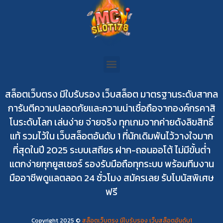
สล็อตเว็บตรง มีใบรับรอง เว็บสล็อต มาตรฐานระดับสากล
การันตีความปลอดภัยและความน่าเชื่อถือจากองค์กรคาสิ
โนระดับโลก เล่นง่าย จ่ายจริง ทุกเกมจากค่ายดังลิขสิทธิ์
แท้ รวมไว้ใน เว็บสล็อตอันดับ 1 ที่นักเดิมพันไว้วางใจมาก
ที่สุดในปี 2025 ระบบเสถียร ฝาก-ถอนออโต้ ไม่มีขั้นต่ำ
แตกง่ายทุกยูสเซอร์ รองรับมือถือทุกระบบ พร้อมทีมงาน
มืออาชีพดูแลตลอด 24 ชั่วโมง สมัครเลย รับโบนัสพิเศษ
ฟรี
Copyright 2025 ©
สล็อตเว็บตรง มีใบรับรอง เว็บสล็อตอันดับ1