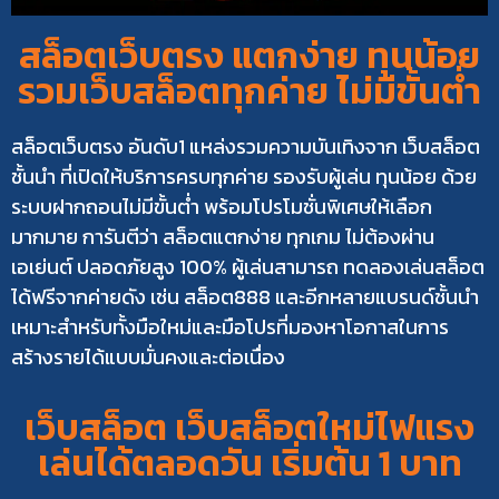
สล็อตเว็บตรง แตกง่าย ทุนน้อย
รวมเว็บสล็อตทุกค่าย ไม่มีขั้นต่ำ
สล็อตเว็บตรง อันดับ1 แหล่งรวมความบันเทิงจาก เว็บสล็อต
ชั้นนำ ที่เปิดให้บริการครบทุกค่าย รองรับผู้เล่น ทุนน้อย ด้วย
ระบบฝากถอนไม่มีขั้นต่ำ พร้อมโปรโมชั่นพิเศษให้เลือก
มากมาย การันตีว่า สล็อตแตกง่าย ทุกเกม ไม่ต้องผ่าน
เอเย่นต์ ปลอดภัยสูง 100% ผู้เล่นสามารถ ทดลองเล่นสล็อต
ได้ฟรีจากค่ายดัง เช่น สล็อต888 และอีกหลายแบรนด์ชั้นนำ
เหมาะสำหรับทั้งมือใหม่และมือโปรที่มองหาโอกาสในการ
สร้างรายได้แบบมั่นคงและต่อเนื่อง
เว็บสล็อต เว็บสล็อตใหม่ไฟแรง
เล่นได้ตลอดวัน เริ่มต้น 1 บาท