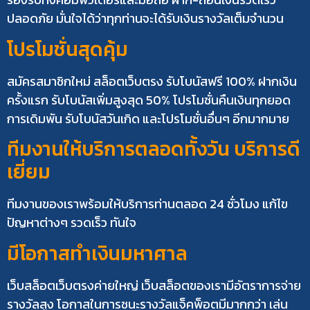
ปลอดภัย มั่นใจได้ว่าทุกท่านจะได้รับเงินรางวัลเต็มจำนวน
โปรโมชั่นสุดคุ้ม
สมัครสมาชิกใหม่ สล็อตเว็บตรง รับโบนัสฟรี 100% ฝากเงิน
ครั้งแรก รับโบนัสเพิ่มสูงสุด 50% โปรโมชั่นคืนเงินทุกยอด
การเดิมพัน รับโบนัสวันเกิด และโปรโมชั่นอื่นๆ อีกมากมาย
ทีมงานให้บริการตลอดทั้งวัน บริการดี
เยี่ยม
ทีมงานของเราพร้อมให้บริการท่านตลอด 24 ชั่วโมง แก้ไข
ปัญหาต่างๆ รวดเร็ว ทันใจ
มีโอกาสทำเงินมหาศาล
เว็บสล็อตเว็บตรงค่ายใหญ่ เว็บสล็อตของเรามีอัตราการจ่าย
รางวัลสูง โอกาสในการชนะรางวัลแจ็คพ็อตมีมากกว่า เล่น