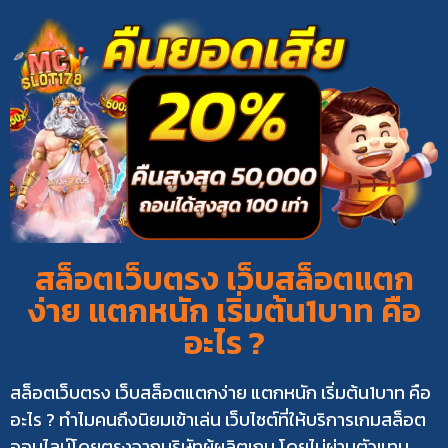
สล็อตเว็บตรง เว็บสล็อตแตก
ง่าย แตกหนัก เริ่มต้น1บาท คือ
อะไร ?
สล็อตเว็บตรง เว็บสล็อตแตกง่าย แตกหนัก เริ่มต้น1บาท คือ
อะไร ? ทำไมคนถึงนิยมเข้าเล่น เว็บไซต์ที่ให้บริการเกมสล็อต
ออนไลน์โดยตรงจากบริษัทผู้ผลิตเกม โดยไม่ผ่านตัวแทน